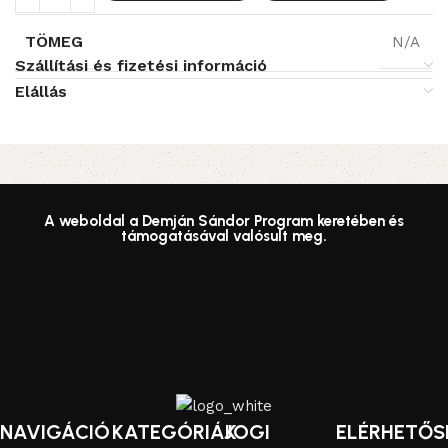
TÖMEG
N/A
Szállítási és fizetési információ
Elállás
Read More
A weboldal a Demján Sándor Program keretében és
támogatásával valósult meg.
NAVIGÁCIÓ
KATEGÓRIÁK
JOGI
ELÉRHETŐS