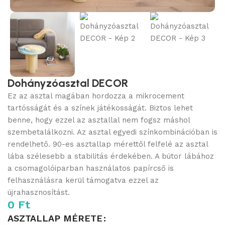
Dohányzóasztal DECOR
Ez az asztal magában hordozza a mikrocement
tartósságát és a színek játékosságát. Biztos lehet
benne, hogy ezzel az asztallal nem fogsz máshol
szembetalálkozni. Az asztal egyedi színkombinációban is
rendelhető. 90-es asztallap mérettől felfelé az asztal
lába szélesebb a stabilitás érdekében. A bútor lábához
a csomagolóiparban használatos papírcső is
felhasználásra kerül támogatva ezzel az
újrahasznosítást.
0
Ft
ASZTALLAP MÉRETE