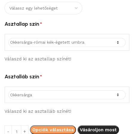
Asztallap szín
*
Válaszd ki az asztallap színét!
Asztalláb szín
*
Válaszd ki az asztalláb színét!
Opciók választása
Vásároljon most