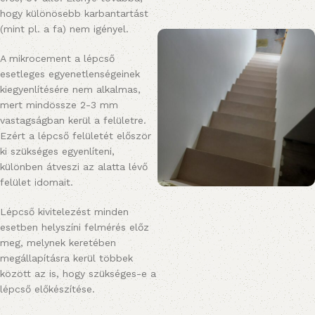
hogy különösebb karbantartást
(mint pl. a fa) nem igényel.
A mikrocement a lépcső
esetleges egyenetlenségeinek
kiegyenlítésére nem alkalmas,
mert mindössze 2-3 mm
vastagságban kerül a felületre.
Ezért a lépcső felületét először
ki szükséges egyenlíteni,
különben átveszi az alatta lévő
felület idomait.
Lépcső kivitelezést minden
esetben helyszíni felmérés előz
meg, melynek keretében
megállapításra kerül többek
között az is, hogy szükséges-e a
lépcső előkészítése.