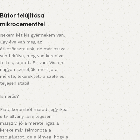
Bútor felújítása
mikrocementtel
Nekem két kis gyermekem van.
Egy éve van meg az
étkezőasztalunk, de már össze
van firkálva, meg van karcolva,
foltos, kopott. Ez van. Viszont
nagyon szeretjük, mert jó a
mérete, lekerekített a széle és
teljesen stabil.
Ismerős?
Fiatalkoromból maradt egy ikea-
s tv állvány, ami teljesen
masszív, jó a mérete, igaz a
kereke már felmondta a
szolgálatot, de a lényeg, hogy a