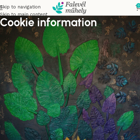
0
Skip to navigation
Skip to main content
Cookie information