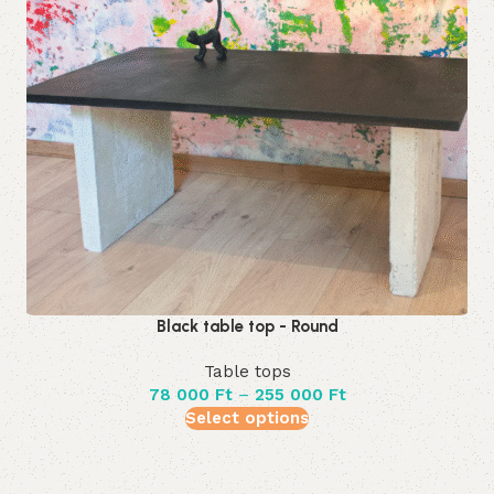
Black table top - Round
Table tops
78 000
Ft
–
255 000
Ft
Select options