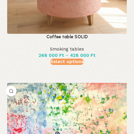
Coffee table SOLID
Smoking tables
268 000
Ft
–
428 000
Ft
Select options