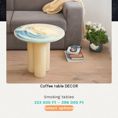
Coffee table DECOR
Smoking tables
223 000
Ft
–
398 000
Ft
Select options