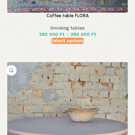
Coffee table FLORA
Smoking tables
285 000
Ft
–
390 000
Ft
Select options